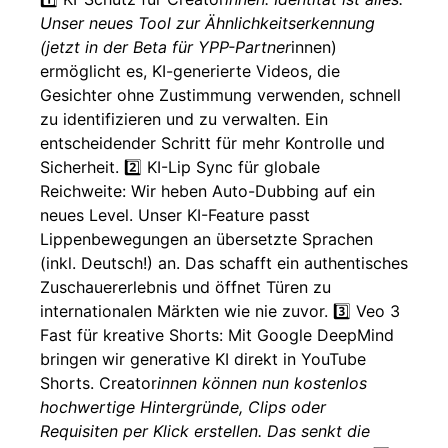
Unser neues Tool zur Ähnlichkeitserkennung
(jetzt in der Beta für YPP-Partner
innen)
ermöglicht es, KI-generierte Videos, die
Gesichter ohne Zustimmung verwenden, schnell
zu identifizieren und zu verwalten. Ein
entscheidender Schritt für mehr Kontrolle und
Sicherheit. 2️⃣ KI-Lip Sync für globale
Reichweite: Wir heben Auto-Dubbing auf ein
neues Level. Unser KI-Feature passt
Lippenbewegungen an übersetzte Sprachen
(inkl. Deutsch!) an. Das schafft ein authentisches
Zuschauererlebnis und öffnet Türen zu
internationalen Märkten wie nie zuvor. 3️⃣ Veo 3
Fast für kreative Shorts: Mit Google DeepMind
bringen wir generative KI direkt in YouTube
Shorts. Creator
innen können nun kostenlos
hochwertige Hintergründe, Clips oder
Requisiten per Klick erstellen. Das senkt die