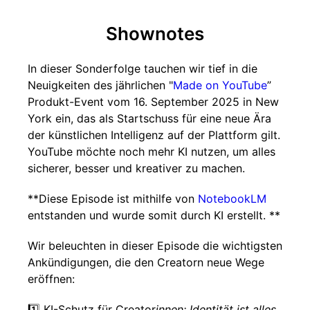
Shownotes
In dieser Sonderfolge tauchen wir tief in die
Neuigkeiten des jährlichen "
Made on YouTube
”
Produkt-Event vom 16. September 2025 in New
York ein, das als Startschuss für eine neue Ära
der künstlichen Intelligenz auf der Plattform gilt.
YouTube möchte noch mehr KI nutzen, um alles
sicherer, besser und kreativer zu machen.
**Diese Episode ist mithilfe von
NotebookLM
entstanden und wurde somit durch KI erstellt. **
Wir beleuchten in dieser Episode die wichtigsten
Ankündigungen, die den Creatorn neue Wege
eröffnen:
1️⃣ KI-Schutz für Creator
innen: Identität ist alles.