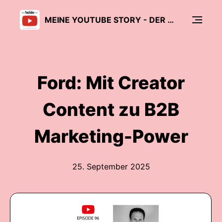
MEINE YOUTUBE STORY - DER CREATOR PODCAST
Ford: Mit Creator
Content zu B2B
Marketing-Power
25. September 2025