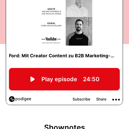
Shownotes