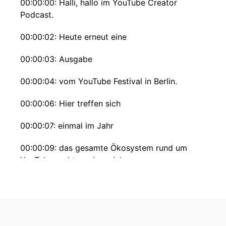
00:00:00: Halli, hallo im YouTube Creator
Podcast.
00:00:02: Heute erneut eine
00:00:03: Ausgabe
00:00:04: vom YouTube Festival in Berlin.
00:00:06: Hier treffen sich
00:00:07: einmal im Jahr
00:00:09: das gesamte Ökosystem rund um
YouTube und tauschen sich aus.
00:00:14: Ja, heute steht fort im Mittelpunkt.
00:00:16: Es ist ein Live-Podcast, der Live on
Stage stattgefunden hat, den wir hier heute