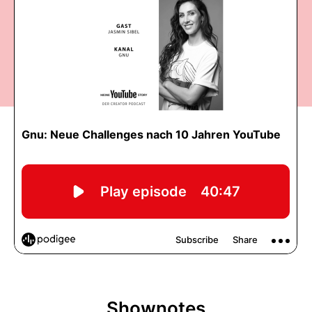
Shownotes