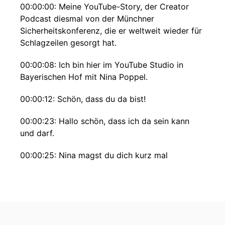
00:00:00: Meine YouTube-Story, der Creator
Podcast diesmal von der Münchner
Sicherheitskonferenz, die er weltweit wieder für
Schlagzeilen gesorgt hat.
00:00:08: Ich bin hier im YouTube Studio in
Bayerischen Hof mit Nina Poppel.
00:00:12: Schön, dass du da bist!
00:00:23: Hallo schön, dass ich da sein kann
und darf.
00:00:25: Nina magst du dich kurz mal
vorstellen?
00:00:27: Ja Ich bin Nina, ich bin dreißig Jahre
alt.
00:00:30: Und das Gesicht hinter dem Kanal Nini