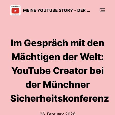
MEINE YOUTUBE STORY - DER CREATOR PODCAST
Im Gespräch mit den
Mächtigen der Welt:
YouTube Creator bei
der Münchner
Sicherheitskonferenz
26. February 2026