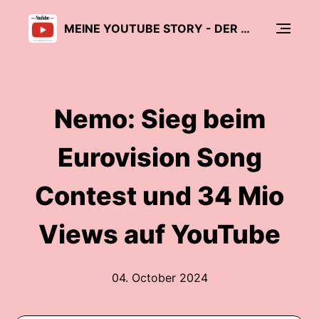
MEINE YOUTUBE STORY - DER CREATOR PODCAST
Nemo: Sieg beim
Eurovision Song
Contest und 34 Mio
Views auf YouTube
04. October 2024