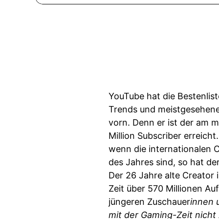
YouTube hat die Bestenli
Trends und meistgesehenen
vorn. Denn er ist der am 
Million Subscriber erreich
wenn die internationalen 
des Jahres sind, so hat d
Der 26 Jahre alte Creator 
Zeit über 570 Millionen Au
jüngeren Zuschauer
innen 
mit der Gaming-Zeit nicht