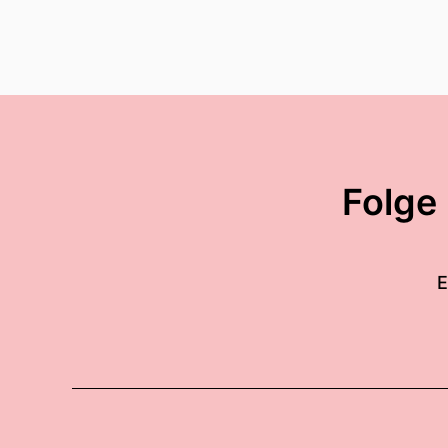
Folge
E