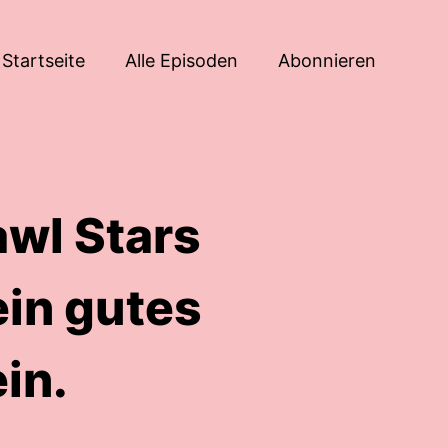
Startseite
Alle Episoden
Abonnieren
awl Stars
ein gutes
ein.