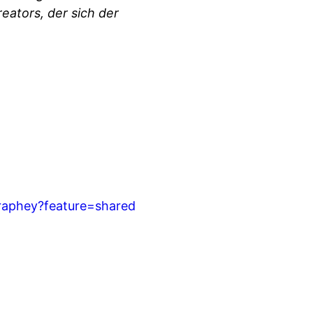
eators, der sich der
raphey?feature=shared