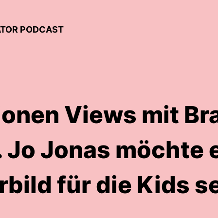
EATOR PODCAST
ionen Views mit Br
 Jo Jonas möchte 
bild für die Kids s