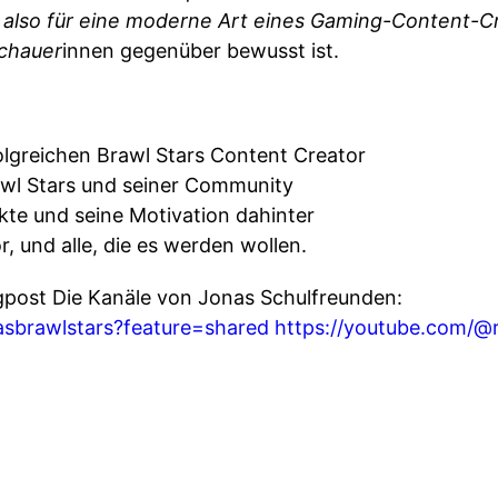
t also für eine moderne Art eines Gaming-Content-Cr
chauer
innen gegenüber bewusst ist.
lgreichen Brawl Stars Content Creator
awl Stars und seiner Community
kte und seine Motivation dahinter
, und alle, die es werden wollen.
gpost Die Kanäle von Jonas Schulfreunden:
asbrawlstars?feature=shared
https://youtube.com/@