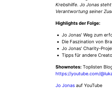
Krebshilfe. Jo Jonas steh
Verantwortung seiner Zus
Highlights der Folge:
Jo Jonas' Weg zum erfo
Die Faszination von Br
Jo Jonas' Charity-Proje
Tipps für andere Creator
Shownotes:
Toplisten Blo
https://youtube.com/@luk
Jo Jonas
auf YouTube