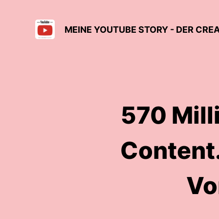
MEINE YOUTUBE STORY - DER CR
570 Mill
Content.
Vor