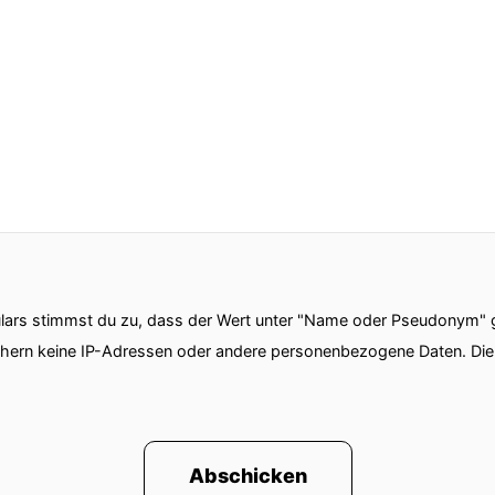
ars stimmst du zu, dass der Wert unter "Name oder Pseudonym" ge
chern keine IP-Adressen oder andere personenbezogene Daten. D
Abschicken