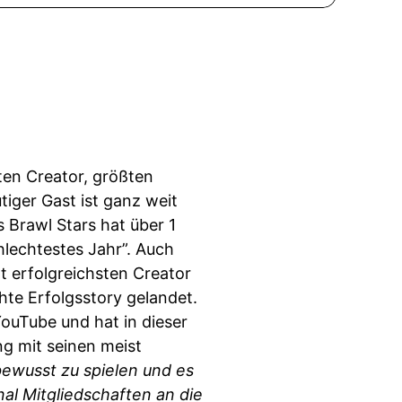
ten Creator, größten
iger Gast ist ganz weit
 Brawl Stars hat über 1
hlechtestes Jahr”. Auch
mt erfolgreichsten Creator
chte Erfolgsstory gelandet.
YouTube und hat in dieser
ng mit seinen meist
ewusst zu spielen und es
al Mitgliedschaften an die