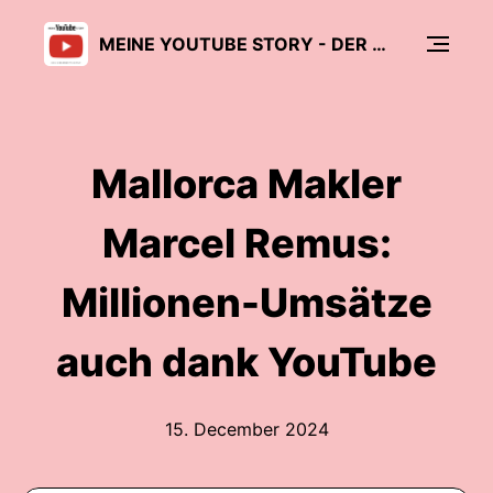
MEINE YOUTUBE STORY - DER CREATOR PODCAST
Mallorca Makler
Marcel Remus:
Millionen-Umsätze
auch dank YouTube
15. December 2024