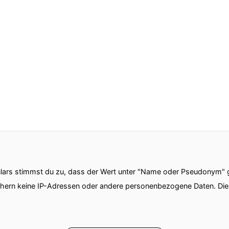
ars stimmst du zu, dass der Wert unter "Name oder Pseudonym" ge
chern keine IP-Adressen oder andere personenbezogene Daten. D