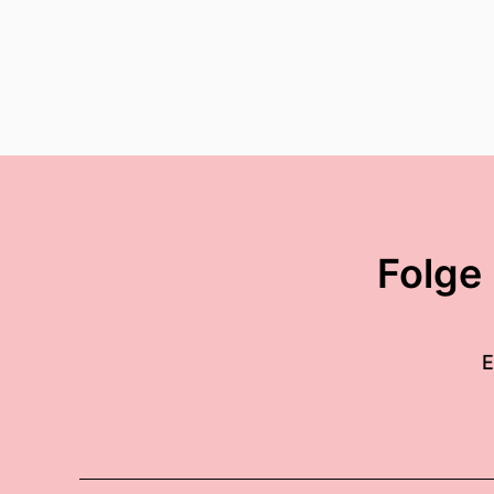
Folge
E