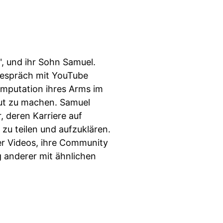
", und ihr Sohn Samuel.
 Gespräch mit YouTube
Amputation ihres Arms im
Mut zu machen. Samuel
, deren Karriere auf
zu teilen und aufzuklären.
er Videos, ihre Community
g anderer mit ähnlichen