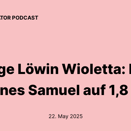
EATOR PODCAST
e Löwin Wioletta: 
nes Samuel auf 1,
22. May 2025