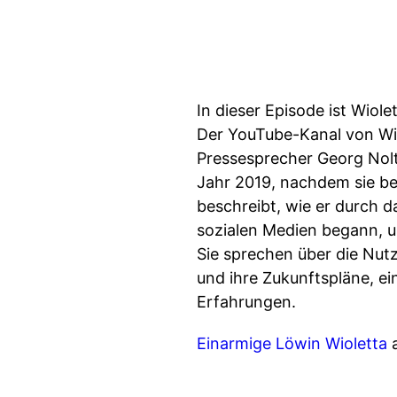
In dieser Episode ist Wiol
Der YouTube-Kanal von Wiol
Pressesprecher Georg Nolt
Jahr 2019, nachdem sie be
beschreibt, wie er durch d
sozialen Medien begann, un
Sie sprechen über die Nut
und ihre Zukunftspläne, ei
Erfahrungen.
Einarmige Löwin Wioletta
a