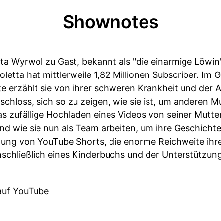
Shownotes
etta Wyrwol zu Gast, bekannt als "die einarmige Löwin
etta hat mittlerweile 1,82 Millionen Subscriber. Im
e erzählt sie von ihrer schweren Krankheit und der 
schloss, sich so zu zeigen, wie sie ist, um anderen 
as zufällige Hochladen eines Videos von seiner Mutter
d wie sie nun als Team arbeiten, um ihre Geschichte 
zung von YouTube Shorts, die enorme Reichweite ihr
nschließlich eines Kinderbuchs und der Unterstützun
uf YouTube