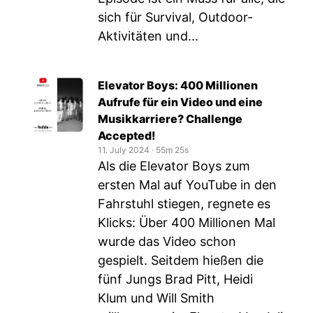
sich für Survival, Outdoor-
Aktivitäten und...
Elevator Boys: 400 Millionen
Aufrufe für ein Video und eine
Musikkarriere? Challenge
Accepted!
11. July 2024
‧
55m 25s
Als die Elevator Boys zum
ersten Mal auf YouTube in den
Fahrstuhl stiegen, regnete es
Klicks: Über 400 Millionen Mal
wurde das Video schon
gespielt. Seitdem hießen die
fünf Jungs Brad Pitt, Heidi
Klum und Will Smith