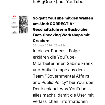
heBigGreek
) auf YouTube
So geht YouTube mit den Wahlen
um. Und: CORRECTIV-
Geschäftsführerin Gusko über
Fact-Checking Workshops mit
Creatorn
06. June 2024
‧
25m 32s
In dieser Podcast-Folge
erklären die YouTube-
Mitarbeiterinnen Sabine Frank
und Anika Lampe aus dem
Team “Governmental Affairs
and Public Policy” bei YouTube
Deutschland, was YouTube
alles macht, damit die User mit
verlässlichen Informationen