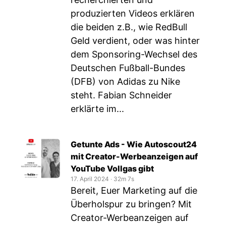
produzierten Videos erklären
die beiden z.B., wie RedBull
Geld verdient, oder was hinter
dem Sponsoring-Wechsel des
Deutschen Fußball-Bundes
(DFB) von Adidas zu Nike
steht. Fabian Schneider
erklärte im...
Getunte Ads - Wie Autoscout24
mit Creator-Werbeanzeigen auf
YouTube Vollgas gibt
17. April 2024
‧
32m 7s
Bereit, Euer Marketing auf die
Überholspur zu bringen? Mit
Creator-Werbeanzeigen auf