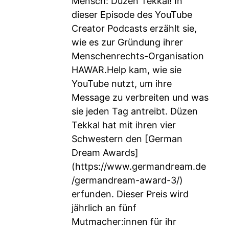
Mensch: Düzen Tekkal! In
dieser Episode des YouTube
Creator Podcasts erzählt sie,
wie es zur Gründung ihrer
Menschenrechts-Organisation
HAWAR.Help kam, wie sie
YouTube nutzt, um ihre
Message zu verbreiten und was
sie jeden Tag antreibt. Düzen
Tekkal hat mit ihren vier
Schwestern den [German
Dream Awards]
(
https://www.germandream.de
/germandream-award-3/
)
erfunden. Dieser Preis wird
jährlich an fünf
Mutmacher:innen für ihr