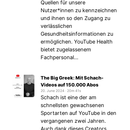
Quellen für unsere
Nutzer*innen zu kennzeichnen
und ihnen so den Zugang zu
verlässlichen
Gesundheitsinformationen zu
ermöglichen. YouTube Health
bietet zugelassenem
Fachpersonal...
The Big Greek: Mit Schach-
Videos auf 150.000 Abos
20. June 2024
‧
20m 41s
Schach ist eine der am
schnellsten gewachsenen
Sportarten auf YouTube in den
vergangenen zwei Jahren.
Auch dank dieses Creators