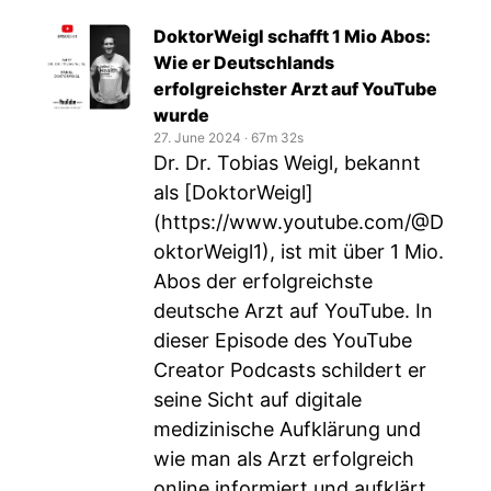
DoktorWeigl schafft 1 Mio Abos:
Wie er Deutschlands
erfolgreichster Arzt auf YouTube
wurde
27. June 2024
‧
67m 32s
Dr. Dr. Tobias Weigl, bekannt
als [DoktorWeigl]
(
https://www.youtube.com/@D
oktorWeigl1
), ist mit über 1 Mio.
Abos der erfolgreichste
deutsche Arzt auf YouTube. In
dieser Episode des YouTube
Creator Podcasts schildert er
seine Sicht auf digitale
medizinische Aufklärung und
wie man als Arzt erfolgreich
online informiert und aufklärt.