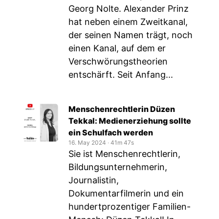
Georg Nolte. Alexander Prinz
hat neben einem Zweitkanal,
der seinen Namen trägt, noch
einen Kanal, auf dem er
Verschwörungstheorien
entschärft. Seit Anfang...
Menschenrechtlerin Düzen
Tekkal: Medienerziehung sollte
ein Schulfach werden
16. May 2024
‧
41m 47s
Sie ist Menschenrechtlerin,
Bildungsunternehmerin,
Journalistin,
Dokumentarfilmerin und ein
hundertprozentiger Familien-