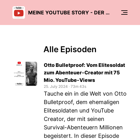
MEINE YOUTUBE STORY - DER CREATOR PODCAST
Alle Episoden
Otto Bulletproof: Vom Elitesoldat
zum Abenteuer-Creator mit 75
Mio. YouTube-Views
25. July 2024
‧
73m 43s
Tauche ein in die Welt von Otto
Bulletproof, dem ehemaligen
Elitesoldaten und YouTube
Creator, der mit seinen
Survival-Abenteuern Millionen
begeistert. In dieser Episode