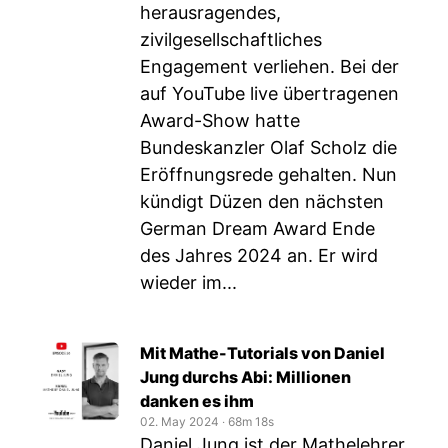
herausragendes,
zivilgesellschaftliches
Engagement verliehen. Bei der
auf YouTube live übertragenen
Award-Show hatte
Bundeskanzler Olaf Scholz die
Eröffnungsrede gehalten. Nun
kündigt Düzen den nächsten
German Dream Award Ende
des Jahres 2024 an. Er wird
wieder im...
Mit Mathe-Tutorials von Daniel
Jung durchs Abi: Millionen
danken es ihm
02. May 2024
‧
68m 18s
Daniel Jung ist der Mathelehrer