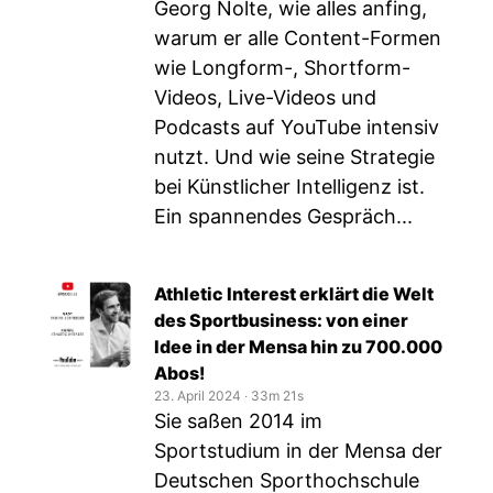
Georg Nolte, wie alles anfing,
warum er alle Content-Formen
wie Longform-, Shortform-
Videos, Live-Videos und
Podcasts auf YouTube intensiv
nutzt. Und wie seine Strategie
bei Künstlicher Intelligenz ist.
Ein spannendes Gespräch...
Athletic Interest erklärt die Welt
des Sportbusiness: von einer
Idee in der Mensa hin zu 700.000
Abos!
23. April 2024
‧
33m 21s
Sie saßen 2014 im
Sportstudium in der Mensa der
Deutschen Sporthochschule